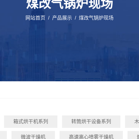
煤改气锅炉现场
网站首页
/
产品展示
/
煤改气锅炉现场
箱式烘干机系列
转筒烘干设备系列
微波干燥机
高速离心喷雾干燥机