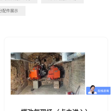
分配件展示