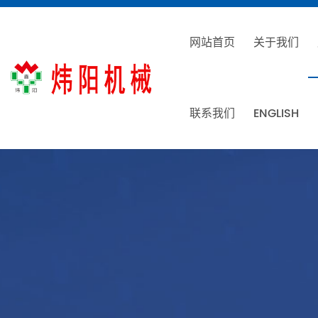
网站首页
关于我们
联系我们
ENGLISH