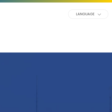
LANGUAGE
中文
英文