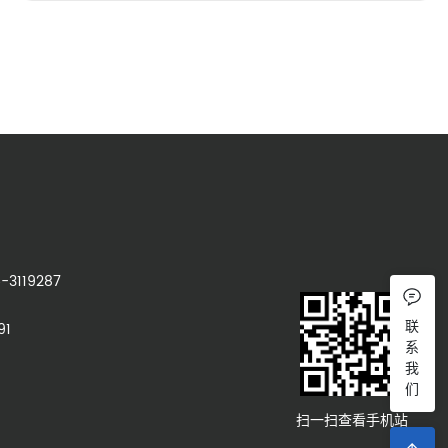
119287
联
91
系
我
们
扫一扫查看手机站