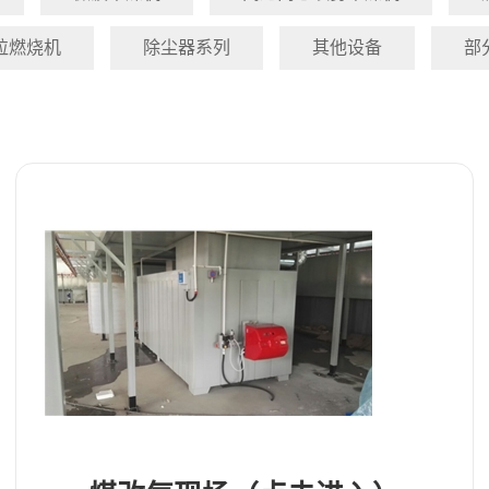
粒燃烧机
除尘器系列
其他设备
部