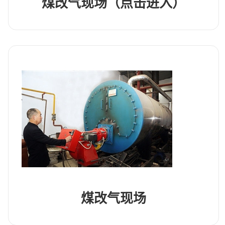
煤改气现场（点击进入）
煤改气现场