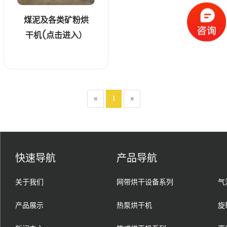
煤泥及各类矿粉烘
干机(点击进入）
«
1
»
快速导航
产品导航
关于我们
网带烘干设备系列
气
产品展示
热泵烘干机
旋