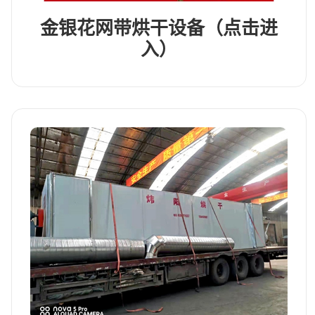
金银花网带烘干设备（点击进
入）