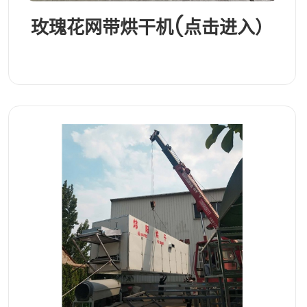
玫瑰花网带烘干机(点击进入）