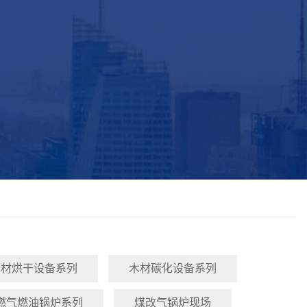
木材烘干设备系列
木材碳化设备系列
燃气燃油锅炉系列
煤改气锅炉现场