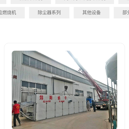
粒燃烧机
除尘器系列
其他设备
部