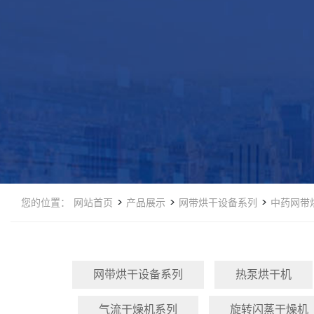
>
>
>
您的位置：
网站首页
产品展示
网带烘干设备系列
中药网带
网带烘干设备系列
热泵烘干机
气流干燥机系列
旋转闪蒸干燥机