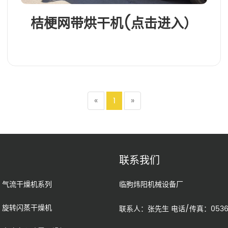
桔梗网带烘干机(点击进入）
«
1
»
联系我们
气流干燥机系列
临朐炜阳机械设备厂
旋转闪蒸干燥机
联系人：张先生 电话/传真：0536-3