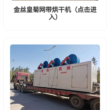
金丝皇菊网带烘干机（点击进
入）